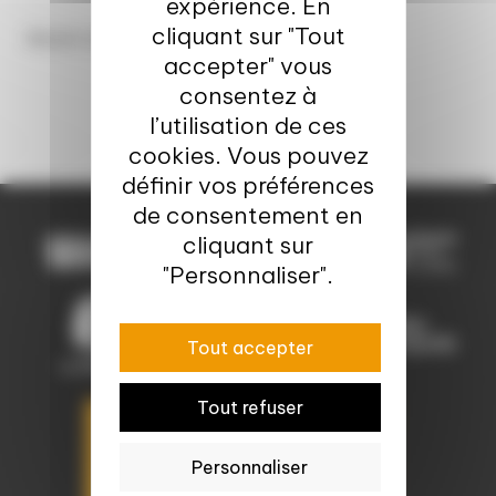
expérience. En
cliquant sur "Tout
Aucun contenu ne correspond.
accepter" vous
consentez à
l’utilisation de ces
cookies. Vous pouvez
définir vos préférences
de consentement en
cliquant sur
"Personnaliser".
Tout accepter
Tout refuser
Personnaliser