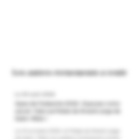
Les autres événements à venir
Le 29 août 2026
Open de l’Industrie 2026 : Exposez votre
savoir-faire au Palais du Grand Large de
Saint-Malo !
Le 13 octobre 2026, le Palais du Grand Large
de Saint-Malo accueillera l’événement phare