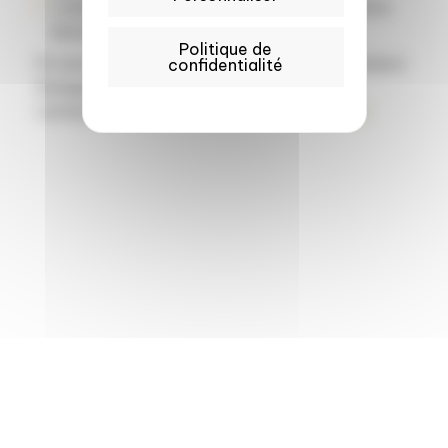
L’annonce finale des trois meilleures solutions
biosourcées !
Politique de
Si vous souhaitez échanger avec une ou plusieurs
confidentialité
entreprises sélectionnées, n’hésitez pas à
contacter
Henriette Donnadieu Dessenius