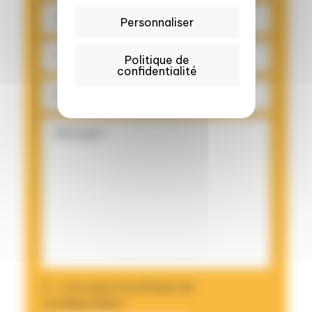
Personnaliser
Politique de
confidentialité
J’accepte la politique de
confidentialité.
*