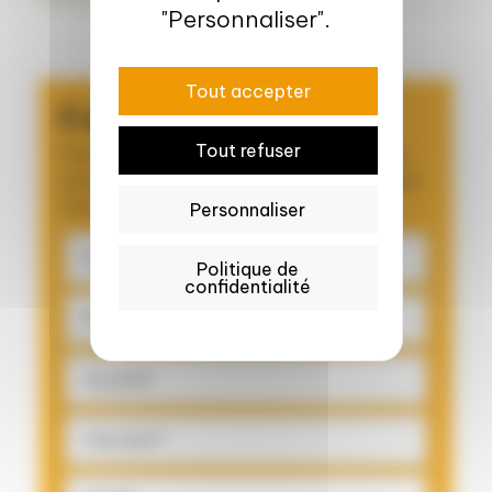
"Personnaliser".
Tout accepter
Contactez-moi !
Tout refuser
Vous souhaitez échanger avec l’un de nos
experts pour développer un nouveau projet
d'innovation ?
Personnaliser
Politique de
confidentialité