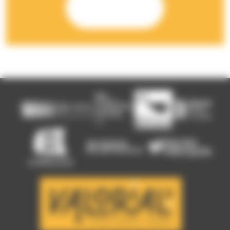
Rencontrons-
nous