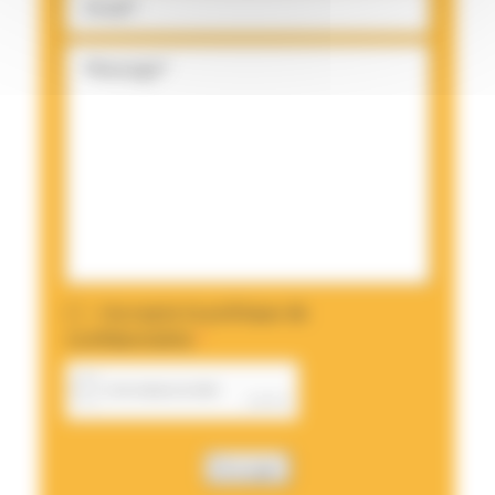
J’accepte la politique de
confidentialité.
*
Envoyer