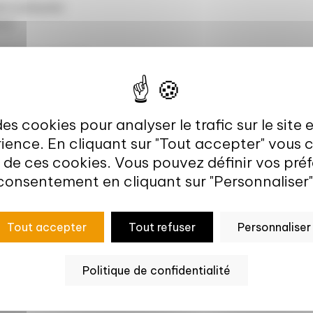
le à préparer
e à
 bain (la natation
onne ne peut s’en
des cookies pour analyser le trafic sur le site 
ande (c’est frais,
ience. En cliquant sur "Tout accepter" vous
es (il était
on de ces cookies. Vous pouvez définir vos pr
consentement en cliquant sur "Personnaliser"
a)
le déserte :
Tout accepter
Tout refuser
Personnaliser
l, on ne va pas
Politique de confidentialité
 😉