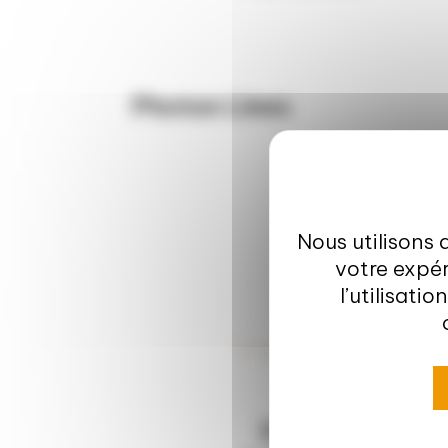
Photon Lines
Nous utilisons 
votre expér
l’utilisati