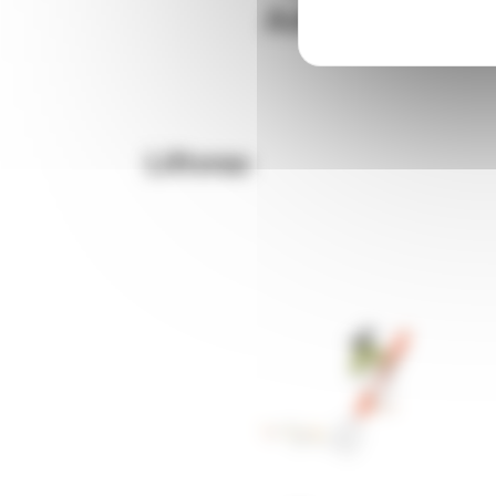
Liftvrac