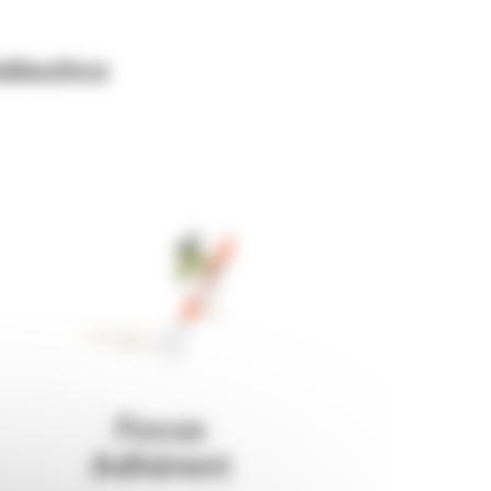
alieutica