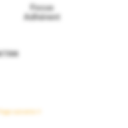
KTAN
Page suivante