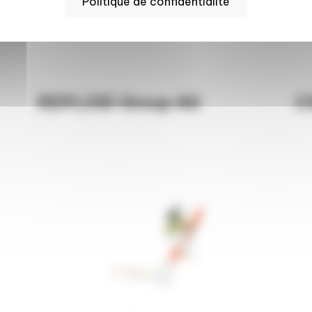
Politique de confidentialité
REPLOID Group AG
C