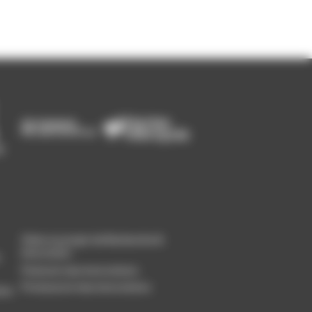
Gérer un projet de Recherche &
Innovation
Financer mes innovations
Promouvoir mes innovations
ion