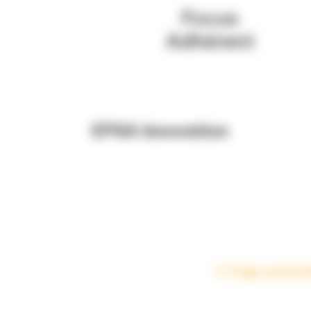
EPSA Innovation
Page précé