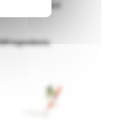
SM Ingredients