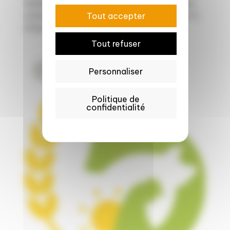
Vanille, cacao, cajou, céréales, lait, produits
carnés… Les filières de sourcing et d’export à
Tout accepter
l’international offrent une diversité...
Tout refuser
Personnaliser
Innovation & transformation
Politique de
confidentialité