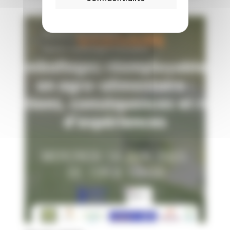
Marché & consommation
Science, technologies & durabilité