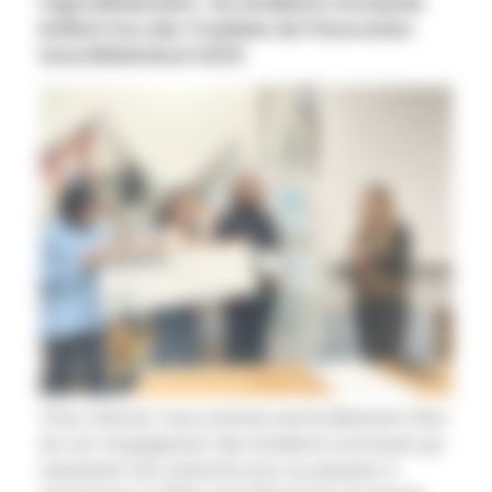
l’agroalimentaire : les étudiants normands
brillent lors des Trophées de l’Innovation
InnovAlimSchool 2025
Chez Valorial, nous sommes particulièrement fiers
de voir l’engagement des étudiants normands qui
redoublent de créativité pour se préparer à