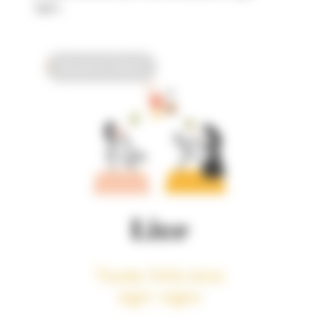
agro...
Newsletter Valorial