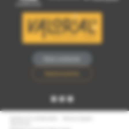
Nous contacter
Espace presse
Politique de confidentialité
Mentions légales
Plan du site