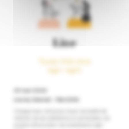
29 mai 2026
Live by Valorial – Mai 2026
Chaque mois, retrouvez toute l’actualité de
Valorial, de ses adhérents et partenaires, les
projets d’innovation, les événements agri-