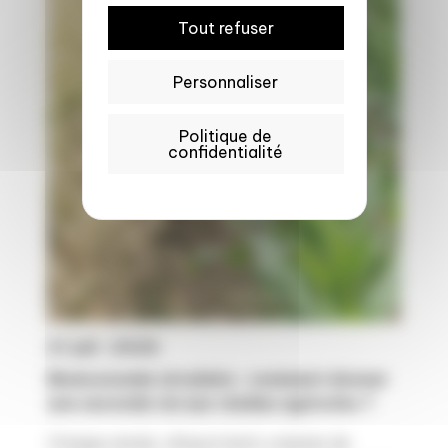
Tout refuser
Personnaliser
Politique de
confidentialité
21 juil. 2026
Bioéconomie circulaire : comment donner
une seconde vie aux résidus agricoles ?
Chaque année, d'importants volumes de