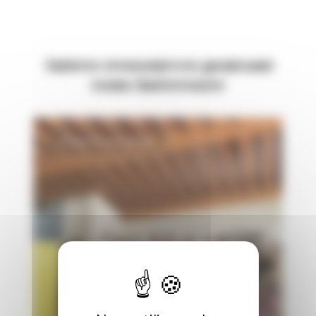
Autres ressources pouvant
vous intéresser
Europe & International