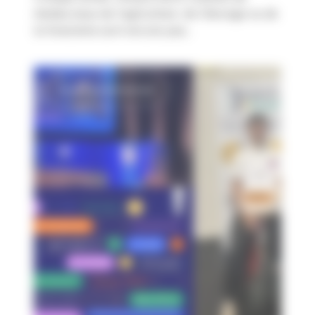
résidus issus de l'agriculture, de l'élevage ou de
la foresterie sont encore peu...
Europe & International