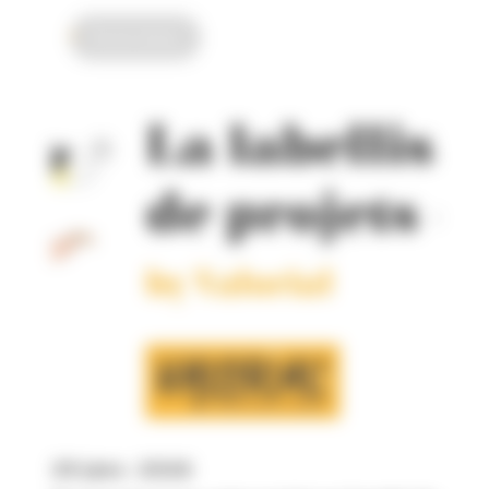
Vie du réseau
29 janv. 2026