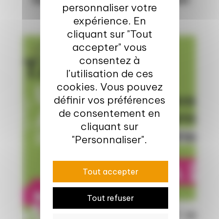
personnaliser votre
vous intéresser
expérience. En
cliquant sur "Tout
accepter" vous
Vie du réseau
consentez à
l’utilisation de ces
cookies. Vous pouvez
définir vos préférences
de consentement en
cliquant sur
"Personnaliser".
Tout accepter
Tout refuser