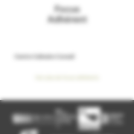
Centre Culinaire Conseil
Voir plus de focus adhérents