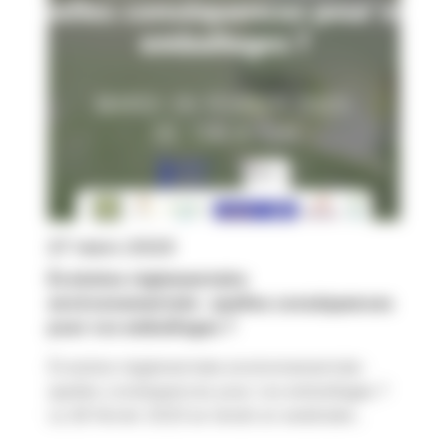
27 mars 2023
Évolution réglementaire
environnementale : quelles conséquences
pour vos emballages ?
Évolution réglementaire environnementale :
quelles conséquences pour vos emballages ?
Le 28 février 2023 se tenait un webinaire...