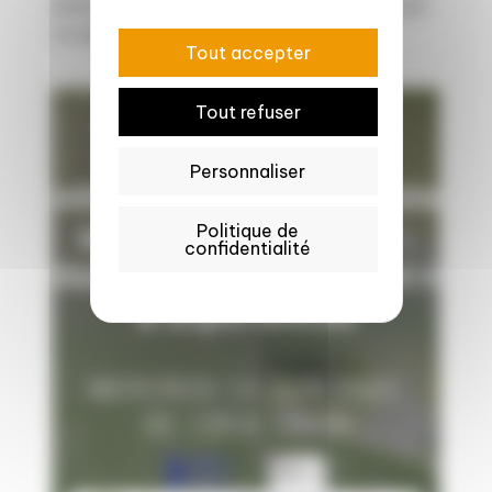
emballages alimentaires en Normandie Qu’est
ce que le projet RECICLE...
Tout accepter
Tout refuser
Marché & consommation
Science, technologies & durabilité
Personnaliser
Politique de
confidentialité