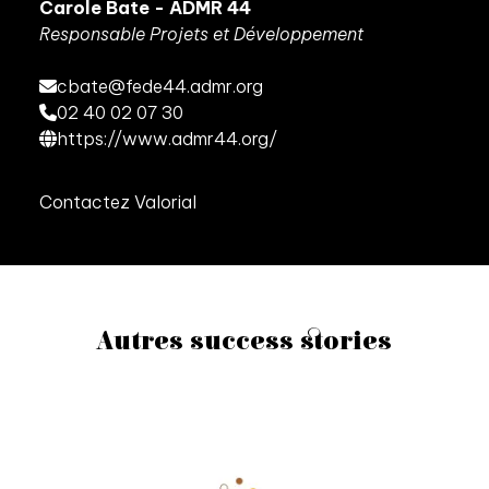
Carole Bate - ADMR 44
Responsable Projets et Développement
cbate@fede44.admr.org
02 40 02 07 30
https://www.admr44.org/
Contactez Valorial
Autres success stories