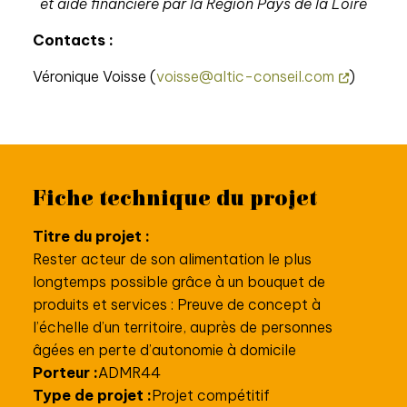
et aidé financière par la Région Pays de la Loire
Contacts :
Véronique Voisse (
voisse@altic-conseil.com
)
Fiche technique du projet
Titre du projet :
Rester acteur de son alimentation le plus
longtemps possible grâce à un bouquet de
produits et services : Preuve de concept à
l’échelle d’un territoire, auprès de personnes
âgées en perte d’autonomie à domicile
Porteur :
ADMR44
Type de projet :
Projet compétitif