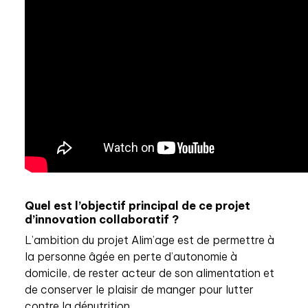
Quel est l’objectif principal de ce projet
d’innovation collaboratif ?
L’ambition du projet Alim’age est de permettre à
la personne âgée en perte d’autonomie à
domicile, de rester acteur de son alimentation et
de conserver le plaisir de manger pour lutter
contre la dénutrition.