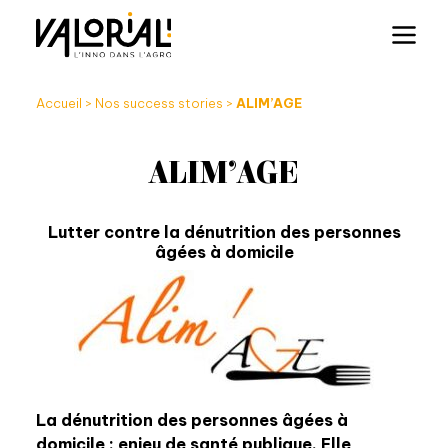
Accueil
>
Nos success stories
>
ALIM’AGE
ALIM’AGE
Lutter contre la dénutrition des personnes
âgées à domicile
La dénutrition des personnes âgées à
domicile : enjeu de santé publique. Elle