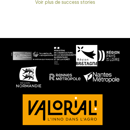
Voir plus de success stories