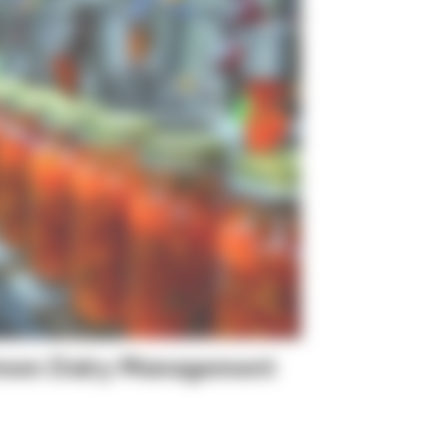
een Dairy Management