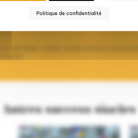
Politique de confidentialité
ONAL BRETAGNE, CONSEIL DEPARTEMENTAL COTES D'A
fidentiel)
Autres success stories