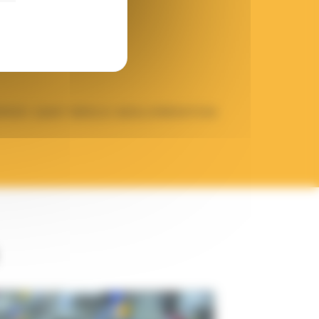
RMOR, SAINT BRIEUC AGGLOMERATION