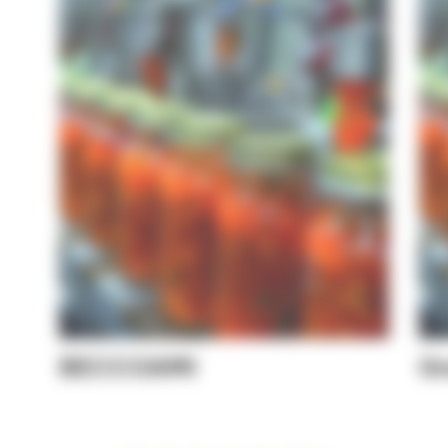
BECCOAMI
Gr